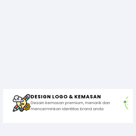
DESIGN LOGO & KEMASAN
Desain kemasan premium, menarik dan
mencerminkan identitas brand anda.